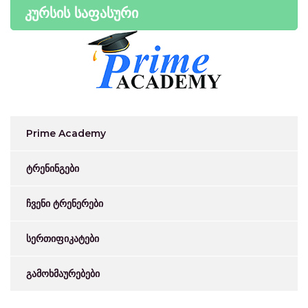
კურსის საფასური
Prime Academy
ტრენინგები
ჩვენი ტრენერები
სერთიფიკატები
გამოხმაურებები