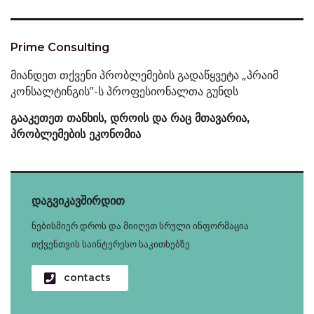
Prime Consulting
მიანდეთ თქვენი პრობლემების გადაწყვეტა „პრაიმ
კონსალტინგის”-ს პროფესიონალთა გუნდს
გააკეთეთ თანხის, დროის და რაც მთავარია,
პრობლემების ეკონომია
დაგვიკავშირდით
ნებისმიერ დროს და მიიღეთ სრული ინფორმაცია
თქვენთვის საინტერესო საკითხებზე
contacts