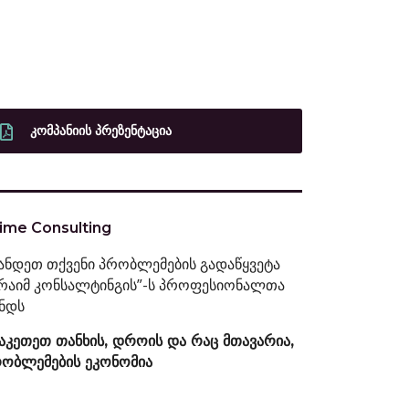
ᲙᲝᲛᲞᲐᲜᲘᲘᲡ ᲞᲠᲔᲖᲔᲜᲢᲐᲪᲘᲐ
ime Consulting
ანდეთ თქვენი პრობლემების გადაწყვეტა
რაიმ კონსალტინგის”-ს პროფესიონალთა
ნდს
აკეთეთ თანხის, დროის და რაც მთავარია,
ობლემების ეკონომია