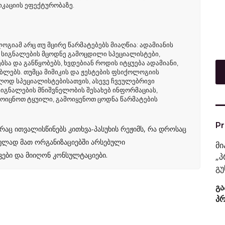
იკაციის ეფექტურობაზე.
ოგიამ არც თუ მცირე წარმატებებს მიაღწია: ადამიანის
სიგნალების მცოდნე გამოცდილი სპეციალისტები,
სა და განწყობებს, ხვდებიან როდის იტყუება ადამიანი,
ებლებს. თუმცა მიმიკის და ჟესტების ფსიქოლოგიის
ოდ სპეციალისტებისათვის, ასევე ჩვეულებრივი
იგნალების მნიშვნელობის შესახებ ინფორმაციას,
მოიცნოთ ტყუილი, გამოიყენოთ ცოდნა წარმატების
Pr
რაც ითვალისწინებს კითხვა-პასუხის რეჟიმს, რა დროსაც
ულად მათ ორგანიზაციებში არსებული
მი
ები და მიიღონ კონსულტაციები.
„პ
გუ
გა
პრ