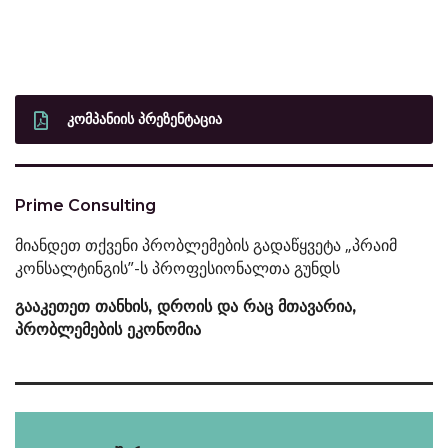
ᲙᲝᲛᲞᲐᲜᲘᲘᲡ ᲞᲠᲔᲖᲔᲜᲢᲐᲪᲘᲐ
Prime Consulting
მიანდეთ თქვენი პრობლემების გადაწყვეტა „პრაიმ
კონსალტინგის”-ს პროფესიონალთა გუნდს
გააკეთეთ თანხის, დროის და რაც მთავარია,
პრობლემების ეკონომია