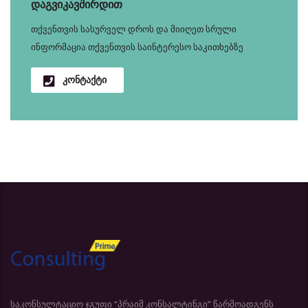
დაგვიკავშირდით
თქვენთვის სასურველ დროს და მიიღეთ სრული
ინფორმაცია თქვენთვის საინტერესო საკითხებზე
კონტაქტი
საკონსულტაციო ჯგუფი “პრაიმ კონსალტინგი” წარმოადგენს