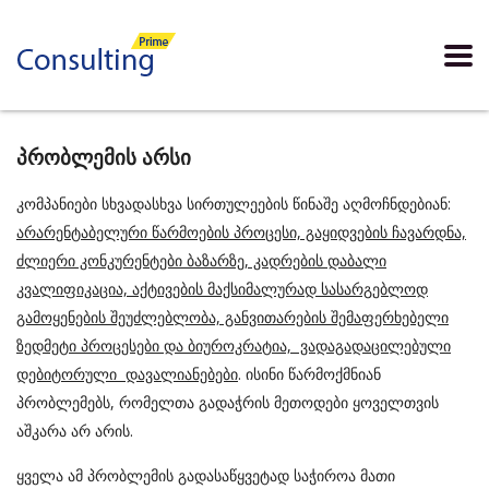
პრობლემის
არსი
კომპანიები სხვადასხვა სირთულეების წინაშე აღმოჩნდებიან:
არარენტაბელური წარმოების პროცესი, გაყიდვების ჩავარდნა,
ძლიერი კონკურენტები ბაზარზე, კადრების დაბალი
კვალიფიკაცია, აქტივების მაქსიმალურად სასარგებლოდ
გამოყენების შეუძლებლობა, განვითარების შემაფერხებელი
ზედმეტი პროცესები და ბიუროკრატია, ვადაგადაცილებული
დებიტორული დავალიანებები
. ისინი წარმოქმნიან
პრობლემებს, რომელთა გადაჭრის მეთოდები ყოველთვის
აშკარა არ არის.
ყველა ამ პრობლემის გადასაწყვეტად საჭიროა მათი