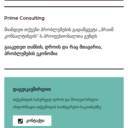
Prime Consulting
მიანდეთ თქვენი პრობლემების გადაწყვეტა „პრაიმ
კონსალტინგის”-ს პროფესიონალთა გუნდს
გააკეთეთ თანხის, დროის და რაც მთავარია,
პრობლემების ეკონომია
დაგვიკავშირდით
თქვენთვის სასურველ დროს და მიიღეთ სრული
ინფორმაცია თქვენთვის საინტერესო საკითხებზე
კონტაქტი