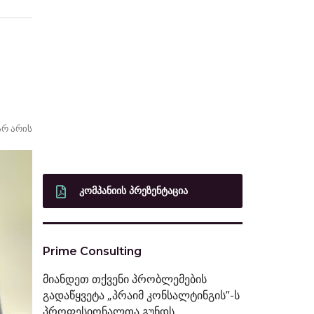
არ არის
ᲙᲝᲛᲞᲐᲜᲘᲘᲡ ᲞᲠᲔᲖᲔᲜᲢᲐᲪᲘᲐ
Prime Consulting
მიანდეთ თქვენი პრობლემების
გადაწყვეტა „პრაიმ კონსალტინგის”-ს
პროფესიონალთა გუნდს