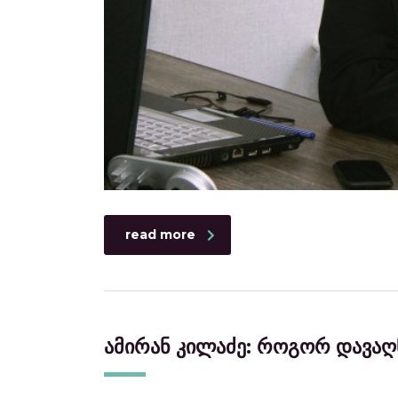
read more
ამირან კილაძე: როგორ დავაღ