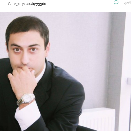
1 კო
Category:
სიახლეები