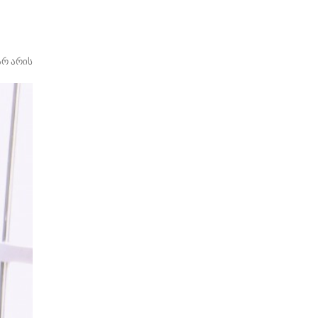
არ არის