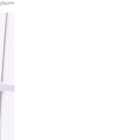
მენტარი