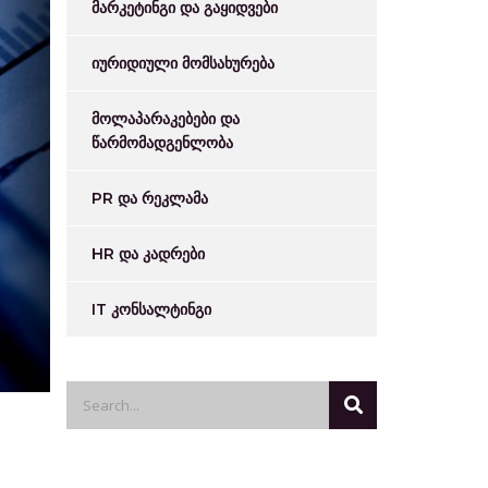
მარკეტინგი და გაყიდვები
იურიდიული მომსახურება
მოლაპარაკებები და
წარმომადგენლობა
PR და რეკლამა
HR და კადრები
IT კონსალტინგი