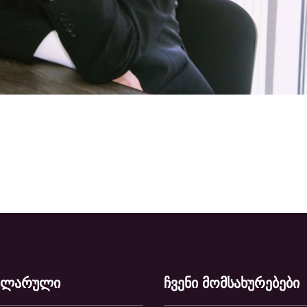
ულარული
ჩვენი მომსახურებები