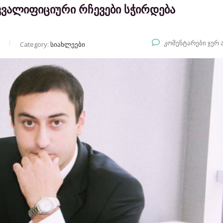
 კვალიფიციური რჩევები სჭირდება
კომენტარები ჯერ 
Category:
სიახლეები