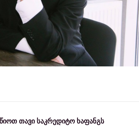
წიოთ თავი საკრედიტო ხაფანგს