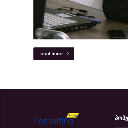
read more
პოპ