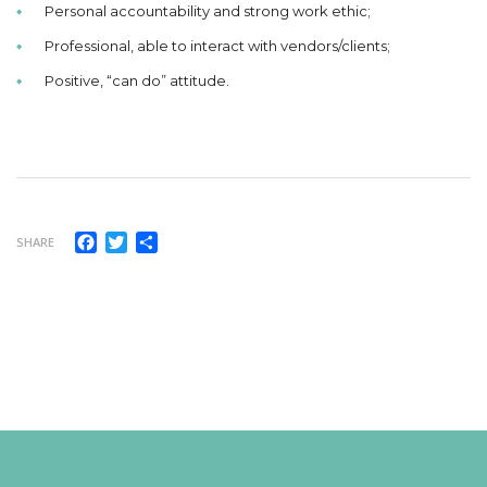
Personal accountability and strong work ethic;
Professional, able to interact with vendors/clients;
Positive, “can do” attitude.
Facebook
Twitter
Share
SHARE