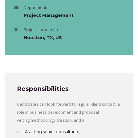
Department:
Project Management
Project Location(s):
Houston, TX, US
Responsibilities
Candidates can look forward to regular client contact, a
role in business development and proposal
writing/methodology creation, and a
Assisting senior consultants;