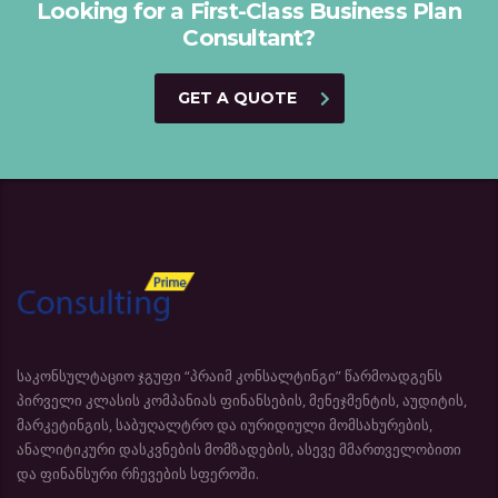
Looking for a First-Class Business Plan
Consultant?
GET A QUOTE
საკონსულტაციო ჯგუფი “პრაიმ კონსალტინგი” წარმოადგენს
პირველი კლასის კომპანიას ფინანსების, მენეჯმენტის, აუდიტის,
მარკეტინგის, საბუღალტრო და იურიდიული მომსახურების,
ანალიტიკური დასკვნების მომზადების, ასევე მმართველობითი
და ფინანსური რჩევების სფეროში.