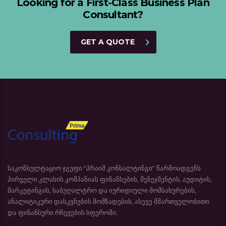
Looking for a First-Class Business Plan
Consultant?
GET A QUOTE
საკონსულტაციო ჯგუფი “პრაიმ კონსალტინგი” წარმოადგენს
პირველი კლასის კომპანიას ფინანსების, მენეჯმენტის, აუდიტის,
მარკეტინგის, საბუღალტრო და იურიდიული მომსახურების,
ანალიტიკური დასკვნების მომზადების, ასევე მმართველობითი
და ფინანსური რჩევების სფეროში.