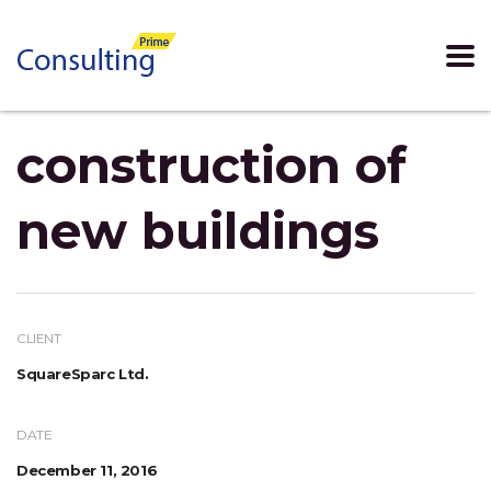
construction of
new buildings
CLIENT
SquareSparc Ltd.
DATE
December 11, 2016