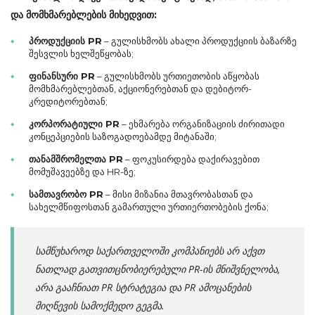
და მომხმარებლების მიხედვით:
პროდუქციის PR
– გულისხმობს ახალი პროდუქციის ბაზარზე
შესვლის ხელშეწყობას;
ფინანსური PR
– გულისხმობს ურთიეთობის აწყობას
მომხმარებლებთან, აქციონერებთან და დებიტორ-
კრედიტორებთან;
კორპორატიული PR
– ეხმარება ორგანიზაციის ძირითადი
კონცეპციების საზოგადოებამდე მიტანაში;
თანამშრომელთა PR
– ფოკუსირდება დაქირავებით
მომუშავეებზე და HR-ზე;
სამთავრობო PR
– მისი მიზანია მთავრობასთან და
სახელმწიფოსთან გამართული ურთიერთობების ქონა;
სამწუხაროდ
საქართველოში
კომპანიებს
არ
აქვთ
ნათლად გათვითცნობიერებული
PR-ის მნიშვნელობა
,
არა გააჩნიათ
PR
სტრატეგია
და
PR
ამოცანების
მიღწევის სამოქმედო გეგმა
.