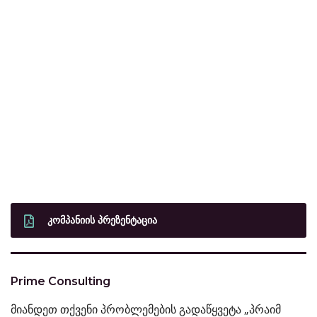
ᲙᲝᲛᲞᲐᲜᲘᲘᲡ ᲞᲠᲔᲖᲔᲜᲢᲐᲪᲘᲐ
Prime Consulting
მიანდეთ თქვენი პრობლემების გადაწყვეტა „პრაიმ