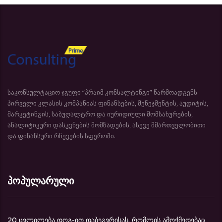
საკონსულტაციო ჯგუფი “პრაიმ კონსალტინგი” წარმოადგენს
პირველი კლასის კომპანიას ფინანსების, მენეჯმენტის, აუდიტის,
მარკეტინგის, საბუღალტრო და იურიდიული მომსახურების,
ანალიტიკური დასკვნების მომზადების, ასევე მმართველობითი
და ფინანსური რჩევების სფეროში.
პოპულარული
20 ცვლილება დღგ-ით დაბეგვრისას, რომლის ამოქმედებაც