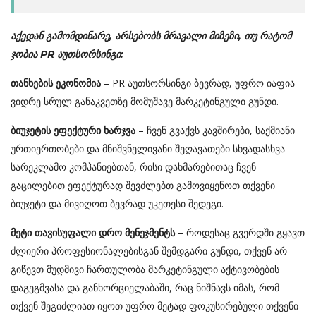
აქედან გამომდინარე, არსებობს
მრავალი
მიზეზი
,
თუ
რატომ
ჯობია PR
აუთსორსინგი
:
– PR აუთსორსინგი ბევრად, უფრო იაფია
თანხების ეკონომია
ვიდრე სრულ განაკვეთზე მომუშავე მარკეტინგული გუნდი.
– ჩვენ გვაქვს კავშირები, საქმიანი
ბიუჯეტის
ეფექტური
ხარჯვა
ურთიერთობები და მნიშვნელივანი შეღავათები სხვადასხვა
სარეკლამო კომპანიებთან, რისი დახმარებითაც ჩვენ
გაცილებით ეფექტურად შევძლებთ გამოვიყენოთ თქვენი
ბიუჯეტი და მივიღოთ ბევრად უკეთესი შედეგი.
– როდესაც გვერდში გყავთ
მეტი
თავისუფალი
დრო
მენეჯმენტს
ძლიერი პროფესიონალებისგან შემდგარი გუნდი, თქვენ არ
გიწევთ მუდმივი ჩართულობა მარკეტინგული აქტივობების
დაგეგმვასა და განხორციელაბაში, რაც ნიშნავს იმას, რომ
თქვენ შეგიძლიათ იყოთ უფრო მეტად ფოკუსირებული თქვენი