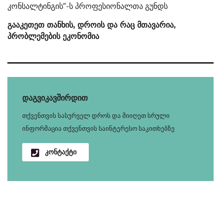
კონსალტინგის”-ს პროფესიონალთა გუნდს
გააკეთეთ თანხის, დროის და რაც მთავარია,
პრობლემების ეკონომია
დაგვიკავშირდით
თქვენთვის სასურველ დროს და მიიღეთ სრული
ინფორმაცია თქვენთვის საინტერესო საკითხებზე
კონტაქტი