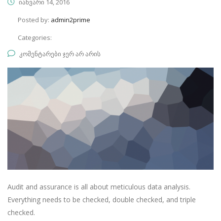
იანვარი 14, 2016
Posted by:
admin2prime
Categories:
კომენტარები ჯერ არ არის
Audit and assurance is all about meticulous data analysis.
Everything needs to be checked, double checked, and triple
checked.