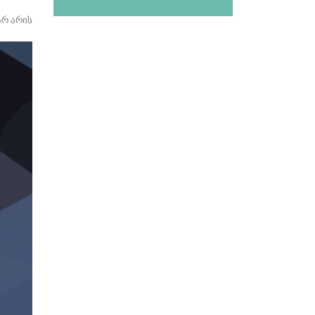
არ არის