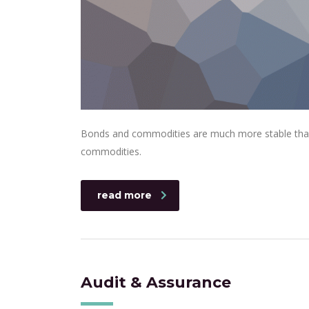
Bonds and commodities are much more stable than s
commodities.
read more
Audit & Assurance