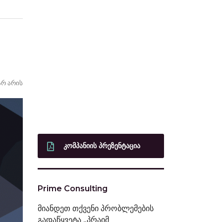
არ არის
ᲙᲝᲛᲞᲐᲜᲘᲘᲡ ᲞᲠᲔᲖᲔᲜᲢᲐᲪᲘᲐ
Prime Consulting
მიანდეთ თქვენი პრობლემების
გადაწყვეტა „პრაიმ