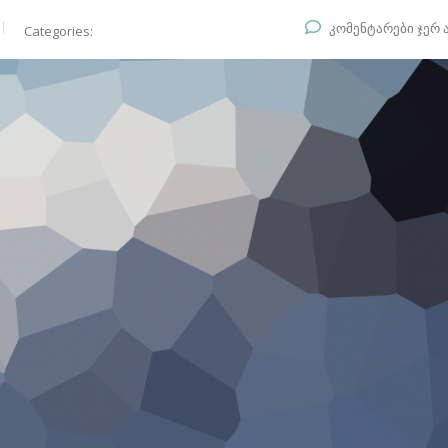
კომენტარები ჯერ 
Categories: