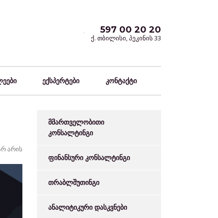
597 00 20 20
ქ. თბილისი, პეკინის 33
ლეები
ექსპერტები
კონტაქტი
მმართველობითი
კონსალტინგი
არ არის
ფინანსური კონსალტინგი
თრაბლშუთინგი
ანალიტიკური დასკვნები