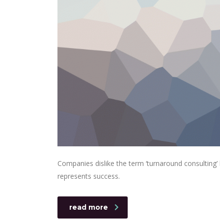
Companies dislike the term ‘turnaround consulting’ b
represents success.
read more