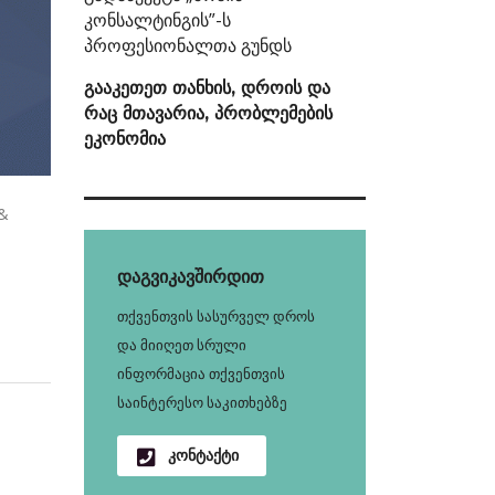
კონსალტინგის”-ს
პროფესიონალთა გუნდს
გააკეთეთ თანხის, დროის და
რაც მთავარია, პრობლემების
ეკონომია
 &
დაგვიკავშირდით
თქვენთვის სასურველ დროს
და მიიღეთ სრული
ინფორმაცია თქვენთვის
საინტერესო საკითხებზე
კონტაქტი