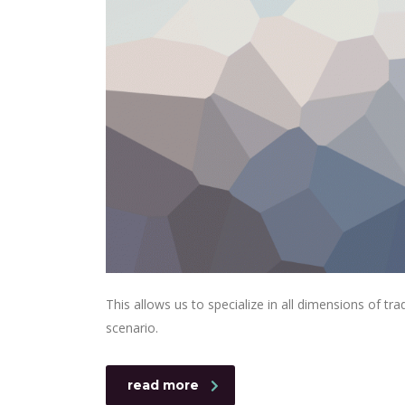
This allows us to specialize in all dimensions of t
scenario.
read more