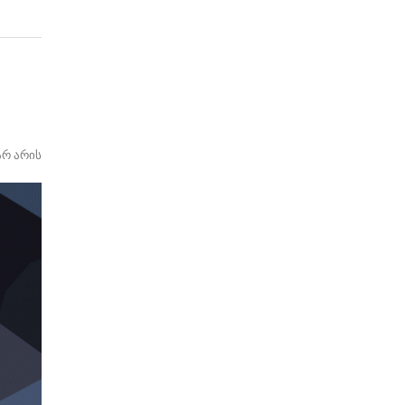
არ არის