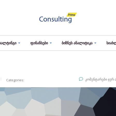
სალტინგი
ფინანსები
ბიზნეს ანალიტიკა
სიახ
კომენტარები ჯერ 
Categories: