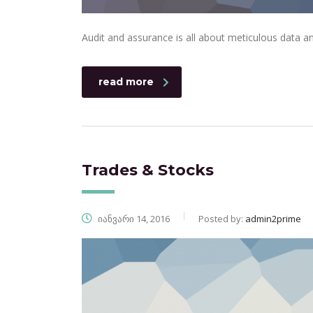
Audit and assurance is all about meticulous data an
read more
Trades & Stocks
იანვარი 14, 2016
Posted by:
admin2prime