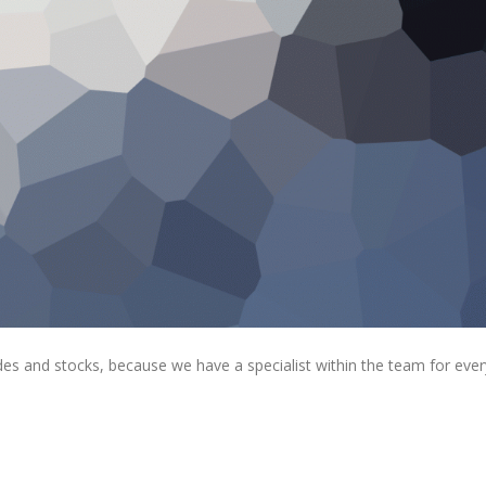
rades and stocks, because we have a specialist within the team for ever