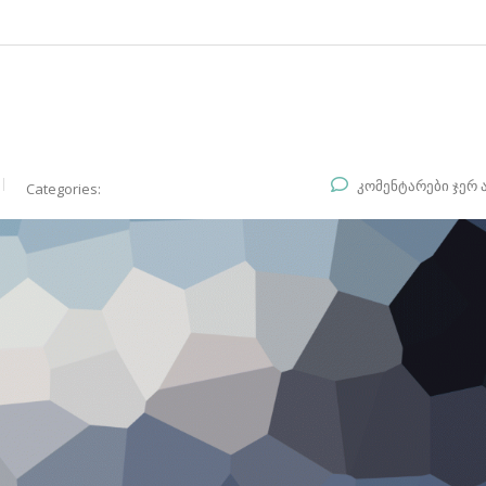
კომენტარები ჯერ 
Categories: