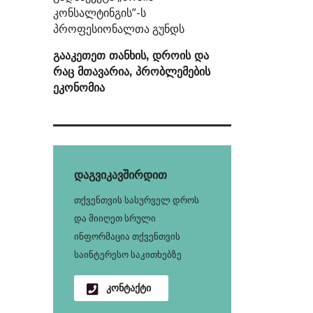
კონსალტინგის”-ს
პროფესიონალთა გუნდს
გააკეთეთ თანხის, დროის და
რაც მთავარია, პრობლემების
ეკონომია
დაგვიკავშირდით
თქვენთვის სასურველ დროს
და მიიღეთ სრული
ინფორმაცია თქვენთვის
საინტერესო საკითხებზე
კონტაქტი