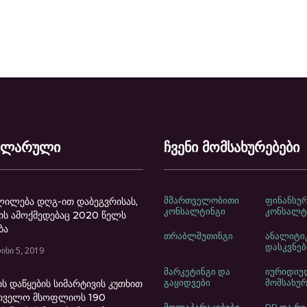
ულარული
ჩვენი მომსახურებები
მმართველობითი
ფინანსუ
ლილება დღგ-ით დაბეგვრისას,
კონსალტინგი
კონსალტ
ს ამოქმედებაც 2020 წელს
ბა
თრაბლშუთინგი
ანალიტი
დასკვნებ
ისი 5, 2019
მარკეტინგი და
იურიდიუ
გაყიდვები
მომსახურ
ის დაწყების სიმარტივის კუთხით
თველო მსოფლიოს 190