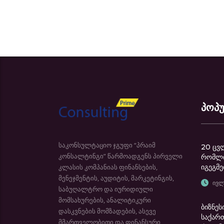
პოპ
საკონსულტაციო ჯგუფი “პრაიმ
20 ცვ
კონსალტინგი” წარმოადგენს პირველი
რომლი
კლასის კომპანიას ფინანსების,
იგეგმე
მენეჯმენტის, აუდიტის, მარკეტინგის,
ივლ
საბუღალტრო და იურიდიული
მომსახურების, ანალიტიკური
ბიზნეს
დასკვნების მომზადების, ასევე
საქარ
მმართველობითი და ფინანსური