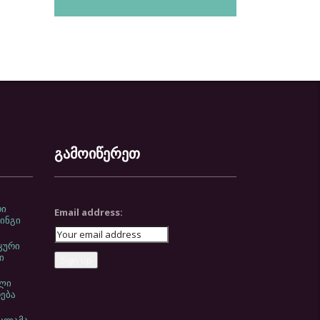
გამოიწერეთ
რი
Email address:
ინგი
კური
ი
ლი
ება