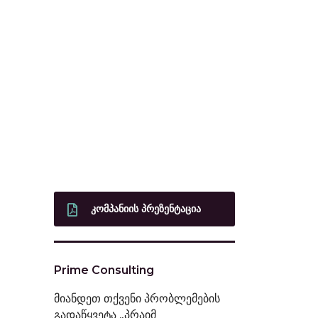
ᲙᲝᲛᲞᲐᲜᲘᲘᲡ ᲞᲠᲔᲖᲔᲜᲢᲐᲪᲘᲐ
Prime Consulting
მიანდეთ თქვენი პრობლემების
გადაწყვეტა „პრაიმ