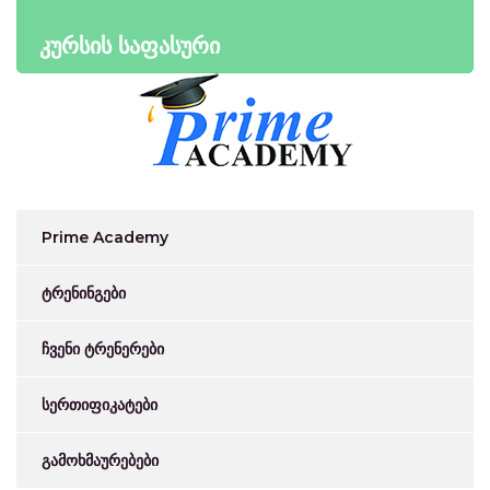
კურსის საფასური
Prime Academy
ტრენინგები
ჩვენი ტრენერები
სერთიფიკატები
გამოხმაურებები