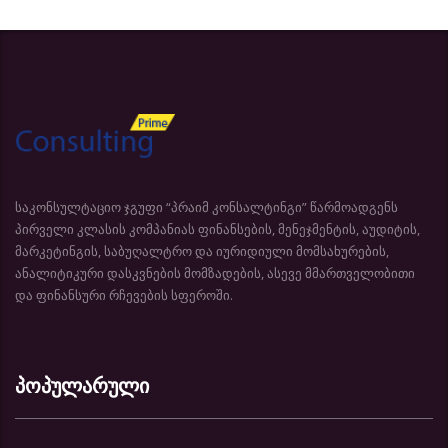
საკონსულტაციო ჯგუფი “პრაიმ კონსალტინგი” წარმოადგენს
პირველი კლასის კომპანიას ფინანსების, მენეჯმენტის, აუდიტის,
მარკეტინგის, საბუღალტრო და იურიდიული მომსახურების,
ანალიტიკური დასკვნების მომზადების, ასევე მმართველობითი
და ფინანსური რჩევების სფეროში.
პოპულარული