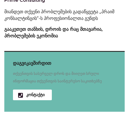
Prime Consulting
მიანდეთ თქვენი პრობლემების გადაწყვეტა „პრაიმ
კონსალტინგის”-ს პროფესიონალთა გუნდს
გააკეთეთ თანხის, დროის და რაც მთავარია,
პრობლემების ეკონომია
დაგვიკავშირდით
თქვენთვის სასურველ დროს და მიიღეთ სრული
ინფორმაცია თქვენთვის საინტერესო საკითხებზე
კონტაქტი