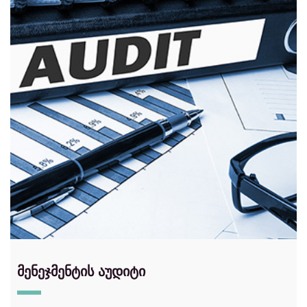
მენეჯმენტის აუდიტი