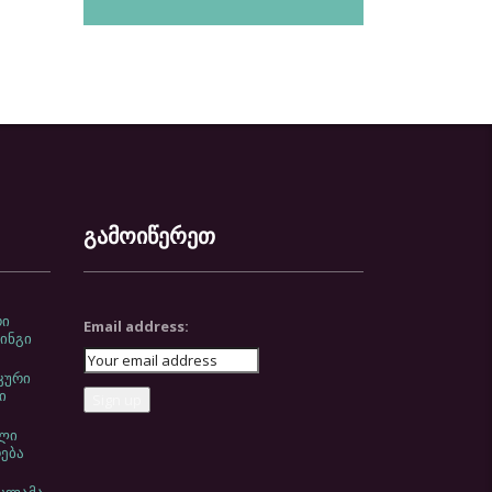
გამოიწერეთ
რი
Email address:
ინგი
კური
ი
ლი
ება