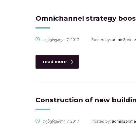
Omnichannel strategy boos
თებერვალი 7, 2017
Posted by:
admin2prime
read more
Construction of new buildi
თებერვალი 7, 2017
Posted by:
admin2prime