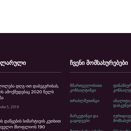
ულარული
ჩვენი მომსახურებები
მმართველობითი
ფინანსუ
ლილება დღგ-ით დაბეგვრისას,
კონსალტინგი
კონსალტ
ს ამოქმედებაც 2020 წელს
ბა
თრაბლშუთინგი
ანალიტი
დასკვნებ
ისი 5, 2019
მარკეტინგი და
იურიდიუ
გაყიდვები
მომსახურ
ის დაწყების სიმარტივის კუთხით
თველო მსოფლიოს 190