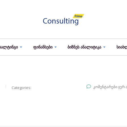
სალტინგი
ფინანსები
ბიზნეს ანალიტიკა
სიახ
კომენტარები ჯერ 
Categories: