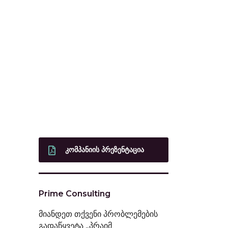
ᲙᲝᲛᲞᲐᲜᲘᲘᲡ ᲞᲠᲔᲖᲔᲜᲢᲐᲪᲘᲐ
Prime Consulting
მიანდეთ თქვენი პრობლემების
გადაწყვეტა „პრაიმ