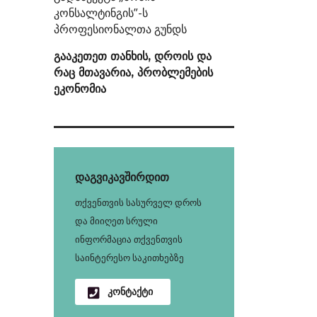
კონსალტინგის”-ს
პროფესიონალთა გუნდს
გააკეთეთ თანხის, დროის და
რაც მთავარია, პრობლემების
ეკონომია
დაგვიკავშირდით
თქვენთვის სასურველ დროს
და მიიღეთ სრული
ინფორმაცია თქვენთვის
საინტერესო საკითხებზე
კონტაქტი