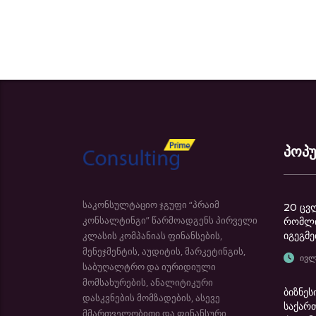
პოპ
საკონსულტაციო ჯგუფი “პრაიმ
20 ცვ
კონსალტინგი” წარმოადგენს პირველი
რომლი
კლასის კომპანიას ფინანსების,
იგეგმე
მენეჯმენტის, აუდიტის, მარკეტინგის,
ივლ
საბუღალტრო და იურიდიული
მომსახურების, ანალიტიკური
ბიზნეს
დასკვნების მომზადების, ასევე
საქარ
მმართველობითი და ფინანსური