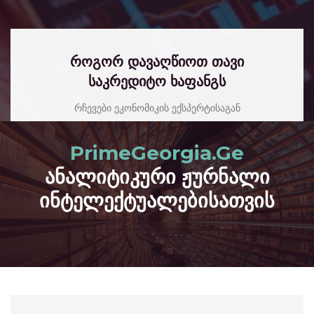
როგორ დავაღწიოთ თავი
საკრედიტო ხაფანგს
რჩევები ეკონომიკის ექსპერტისაგან
read more
PrimeGeorgia.Ge
ანალიტიკური ჟურნალი
ინტელექტუალებისათვის