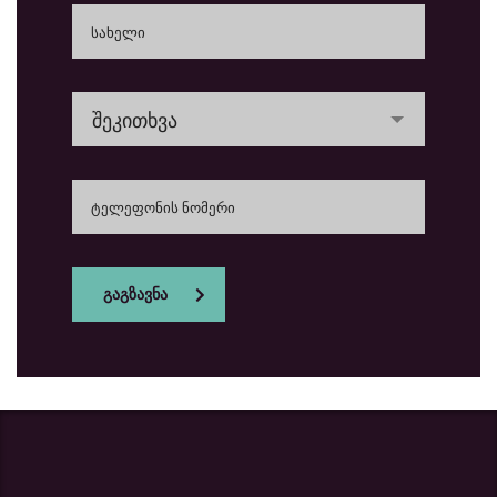
შეკითხვა
გაგზავნა