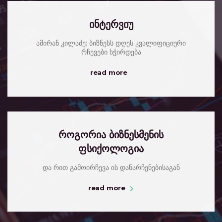
ინტერვიუ
ამირან კილაძე: ბიზნესს დღეს კვალიფიციური
რჩევები სჭირდება
read more
როგორია ბიზნესმენის
ფსიქოლოგია
და რით გამოირჩევა ის დანარჩენებისაგან
read more