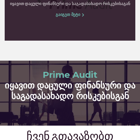
იყავით დაცული ფინანსური და საგადასახადო რისკებისაგან
გაიგეთ მეტი
Prime Audit
იყავით დაცული ფინანსური და
საგადასახადო რისკებისგან
ჩვენ გთავაზობთ