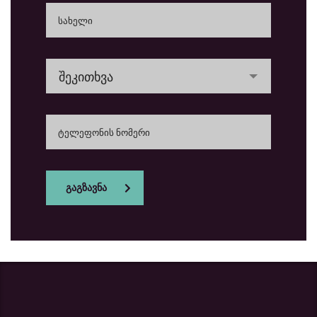
შეკითხვა
გაგზავნა