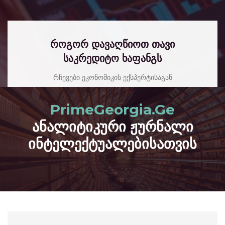
როგორ დავაღწიოთ თავი
საკრედიტო ხაფანგს
რჩევები ეკონომიკის ექსპერტისაგან
read more
PrimeGeorgia.Ge
ანალიტიკური ჟურნალი
ინტელექტუალებისათვის