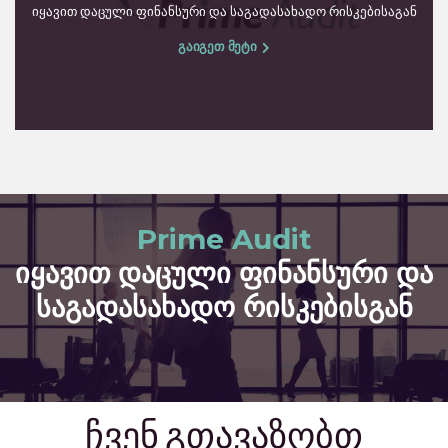
იყავით დაცული ფინანსური და საგადასახადო რისკებისაგან
გაიგეთ მეტი
Prime Audit
იყავით დაცული ფინანსური და
საგადასახადო რისკებისგან
ჩვენ გთავაზობთ