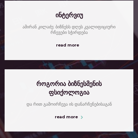
ინტერვიუ
ამირან კილაძე: ბიზნესს დღეს კვალიფიციური
რჩევები სჭირდება
read more
როგორია ბიზნესმენის
ფსიქოლოგია
და რით გამოირჩევა ის დანარჩენებისაგან
read more