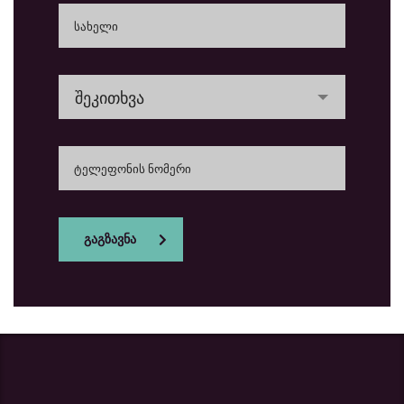
შეკითხვა
გაგზავნა