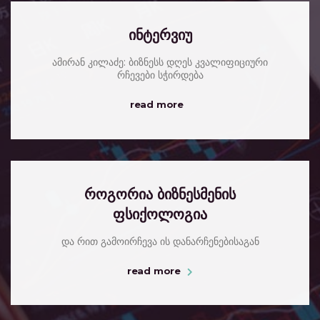
ინტერვიუ
ამირან კილაძე: ბიზნესს დღეს კვალიფიციური
რჩევები სჭირდება
read more
როგორია ბიზნესმენის
ფსიქოლოგია
და რით გამოირჩევა ის დანარჩენებისაგან
read more