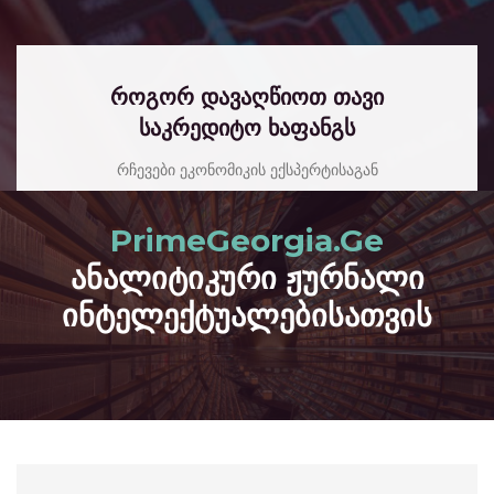
როგორ დავაღწიოთ თავი
საკრედიტო ხაფანგს
რჩევები ეკონომიკის ექსპერტისაგან
read more
PrimeGeorgia.Ge
ანალიტიკური ჟურნალი
ინტელექტუალებისათვის