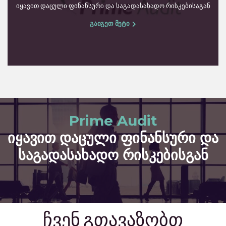
იყავით დაცული ფინანსური და საგადასახადო რისკებისაგან
გაიგეთ მეტი
Prime Audit
იყავით დაცული ფინანსური და
საგადასახადო რისკებისგან
ჩვენ გთავაზობთ