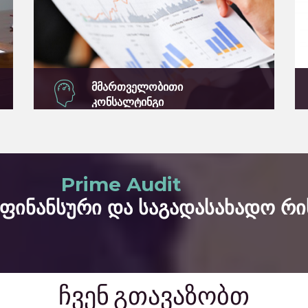
მმართველობითი
კონსალტინგი
სწორ გადაწყვეტილებებს სწორი
შედეგებისაკენ მივყავართ
გაიგეთ მეტი
Prime Audit
ფინანსური და საგადასახადო რი
ჩვენ გთავაზობთ