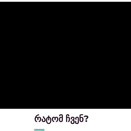
რატომ ჩვენ?