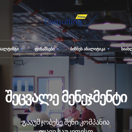
სალტინგი
ფინანსები
ბიზნეს ანალიტიკა
სიახ