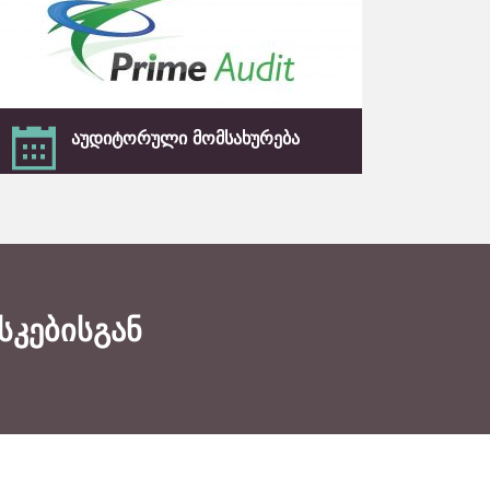
აუდიტორული მომსახურება
იყავით დაცული ფინანსური და
საგადასახადო რისკებისაგან
გაიგეთ მეტი
სკებისგან