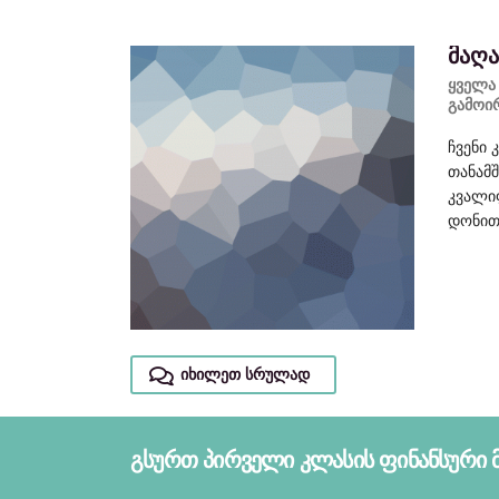
ა
მაღ
ყველა
გამოი
აზობთ
ჩვენი 
ახურებას
თანამ
ით ყველაზე
კვალი
დონი
იხილეთ სრულად
გსურთ პირველი კლასის ფინანსური 