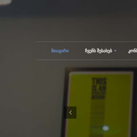
მთავარი
ჩვენს შესახებ
კონ