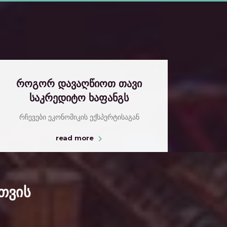
როგორ დავაღწიოთ თავი
საკრედიტო ხაფანგს
რჩევები ეკონომიკის ექსპერტისაგან
read more
თვის