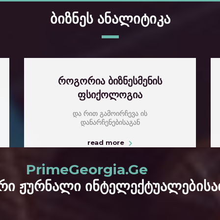
ბიზნეს ანალიტიკა
როგორია ბიზნესმენის
ფსიქოლოგია
და რით გამოირჩევა ის
დანარჩენებისაგან
read more
PrimeGeorgia.Ge
რი ჟურნალი ინტელექტუალებისა