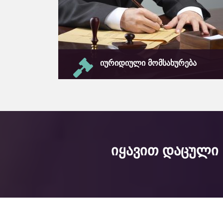
იურიდიული მომსახურება
საიმედო იურიდიული კომპანია
საქართველოში
გაიგეთ მეტი
იყავით დაცული 