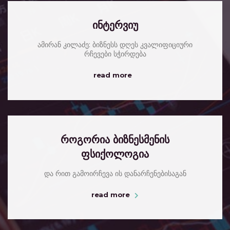
ინტერვიუ
ამირან კილაძე: ბიზნესს დღეს კვალიფიციური
რჩევები სჭირდება
read more
როგორია ბიზნესმენის
ფსიქოლოგია
და რით გამოირჩევა ის დანარჩენებისაგან
read more