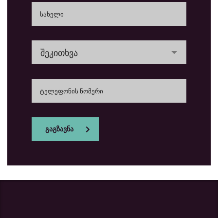
შეკითხვა
გაგზავნა