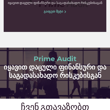
იყავით დაცული ფინანსური და საგადასახადო რისკებისაგან
გაიგეთ მეტი
Prime Audit
იყავით დაცული ფინანსური და
საგადასახადო რისკებისგან
ჩვენ გთავაზობთ