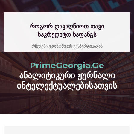
როგორ დავაღწიოთ თავი
საკრედიტო ხაფანგს
რჩევები ეკონომიკის ექსპერტისაგან
read more
PrimeGeorgia.Ge
ანალიტიკური ჟურნალი
ინტელექტუალებისათვის