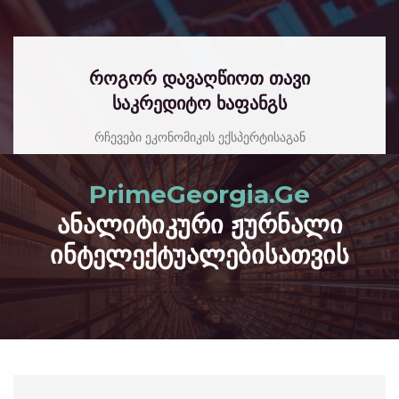
როგორ დავაღწიოთ თავი
საკრედიტო ხაფანგს
რჩევები ეკონომიკის ექსპერტისაგან
read more
PrimeGeorgia.Ge
ანალიტიკური ჟურნალი
ინტელექტუალებისათვის