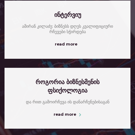
ინტერვიუ
ამირან კილაძე: ბიზნესს დღეს კვალიფიციური
რჩევები სჭირდება
read more
როგორია ბიზნესმენის
ფსიქოლოგია
და რით გამოირჩევა ის დანარჩენებისაგან
read more