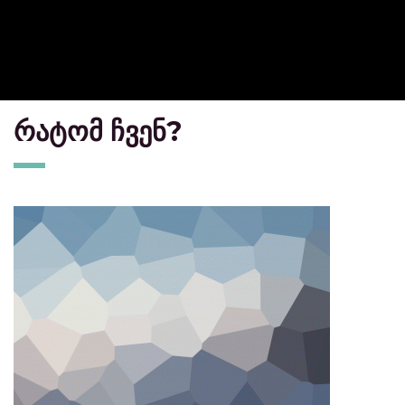
რატომ ჩვენ?