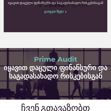
იყავით დაცული ფინანსური და საგადასახადო რისკებისაგან
გაიგეთ მეტი
Prime Audit
იყავით დაცული ფინანსური და
საგადასახადო რისკებისგან
ჩვენ გთავაზობთ