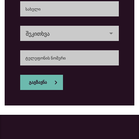
შეკითხვა
გაგზავნა