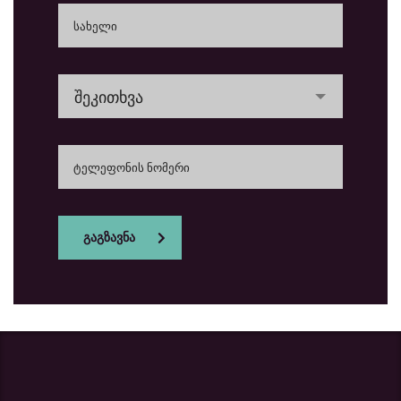
შეკითხვა
გაგზავნა