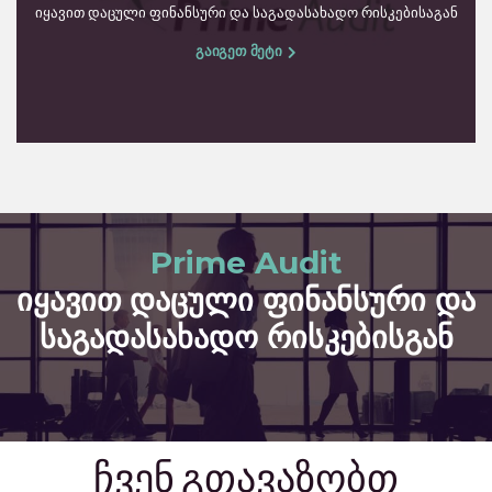
იყავით დაცული ფინანსური და საგადასახადო რისკებისაგან
გაიგეთ მეტი
Prime Audit
იყავით დაცული ფინანსური და
საგადასახადო რისკებისგან
ჩვენ გთავაზობთ