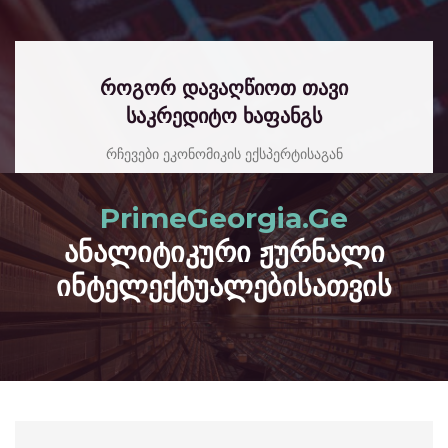
როგორ დავაღწიოთ თავი
საკრედიტო ხაფანგს
რჩევები ეკონომიკის ექსპერტისაგან
read more
PrimeGeorgia.Ge
ანალიტიკური ჟურნალი
ინტელექტუალებისათვის