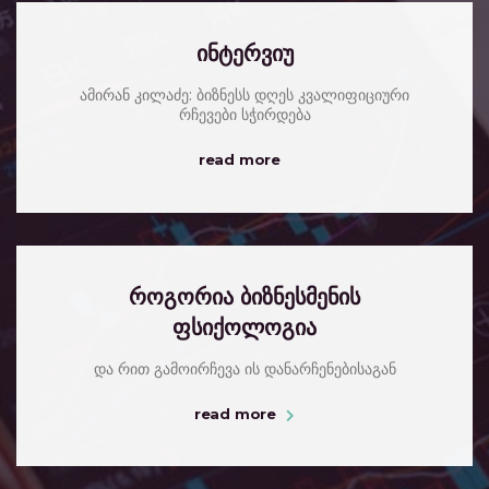
ინტერვიუ
ამირან კილაძე: ბიზნესს დღეს კვალიფიციური
რჩევები სჭირდება
read more
როგორია ბიზნესმენის
ფსიქოლოგია
და რით გამოირჩევა ის დანარჩენებისაგან
read more